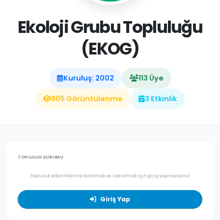
Ekoloji Grubu Topluluğu
(EKOG)
Kuruluş: 2002
113 Üye
905 Görüntülenme
3 Etkinlik
TOPLULUK DURUMU
Topluluk etkinliklerine katılmak ve üye olmak için giriş yapmalısınız.
Giriş Yap