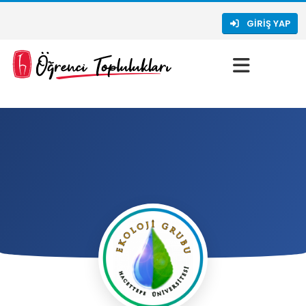
GIRIŞ YAP