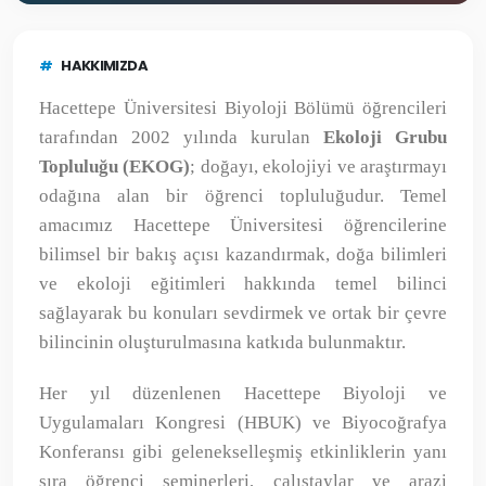
#
HAKKIMIZDA
Hacettepe Üniversitesi Biyoloji Bölümü öğrencileri
tarafından 2002 yılında kurulan
Ekoloji Grubu
Topluluğu (EKOG)
; doğayı, ekolojiyi ve araştırmayı
odağına alan bir öğrenci topluluğudur. Temel
amacımız Hacettepe Üniversitesi öğrencilerine
bilimsel bir bakış açısı kazandırmak, doğa bilimleri
ve ekoloji eğitimleri hakkında temel bilinci
sağlayarak bu konuları sevdirmek ve ortak bir çevre
bilincinin oluşturulmasına katkıda bulunmaktır.
Her yıl düzenlenen Hacettepe Biyoloji ve
Uygulamaları Kongresi (HBUK) ve Biyocoğrafya
Konferansı gibi gelenekselleşmiş etkinliklerin yanı
sıra öğrenci seminerleri, çalıştaylar ve arazi