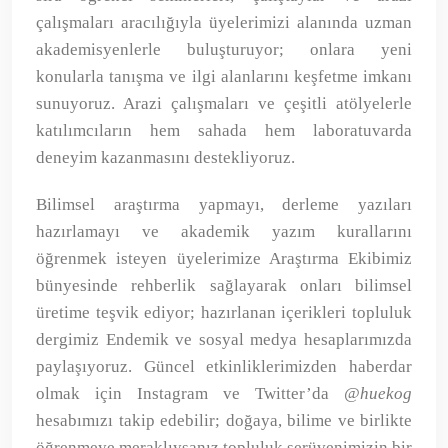
çalışmaları aracılığıyla üyelerimizi alanında uzman
akademisyenlerle buluşturuyor; onlara yeni
konularla tanışma ve ilgi alanlarını keşfetme imkanı
sunuyoruz. Arazi çalışmaları ve çeşitli atölyelerle
katılımcıların hem sahada hem laboratuvarda
deneyim kazanmasını destekliyoruz.
Bilimsel araştırma yapmayı, derleme yazıları
hazırlamayı ve akademik yazım kurallarını
öğrenmek isteyen üyelerimize Araştırma Ekibimiz
bünyesinde rehberlik sağlayarak onları bilimsel
üretime teşvik ediyor; hazırlanan içerikleri topluluk
dergimiz Endemik ve sosyal medya hesaplarımızda
paylaşıyoruz. Güncel etkinliklerimizden haberdar
olmak için Instagram ve Twitter’da
@huekog
hesabımızı takip edebilir; doğaya, bilime ve birlikte
öğrenmeye meraklıysanız topluluk serüvenimizin bir