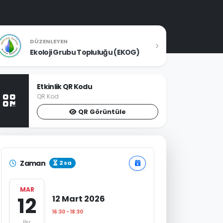
DÜZENLEYEN
Ekoloji Grubu Topluluğu (EKOG)
Etkinlik QR Kodu
QR Kod
QR Görüntüle
Zaman
2 sa
MAR
12
12 Mart 2026
16:30 - 18:30
Per