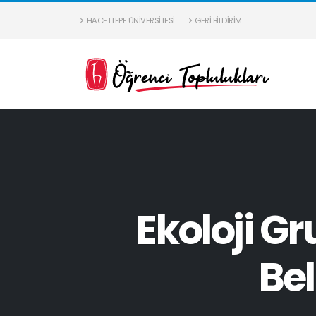
HACETTEPE ÜNIVERSITESI
GERI BILDIRIM
Ekoloji G
Bel