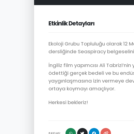
Etkinlik Detayları
Ekoloji Grubu Topluluğu olarak 12 
dersliğinde Seaspiracy belgeselini i
İngiliz film yapımcısı Ali Tabrizi’nin 
ödettiği gerçek bedeli ve bu end
yaygınlaşmasına izin vermeye de
ortaya koymayı amaçlıyor.
Herkesi bekleriz!
PAYLAŞ: