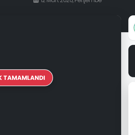
12 Mart 2026, Perşembe
İK TAMAMLANDI