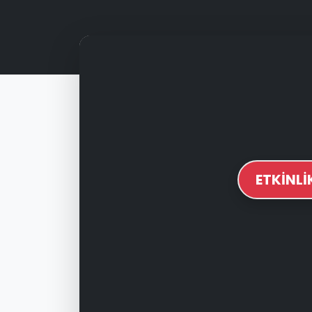
ETKİNL