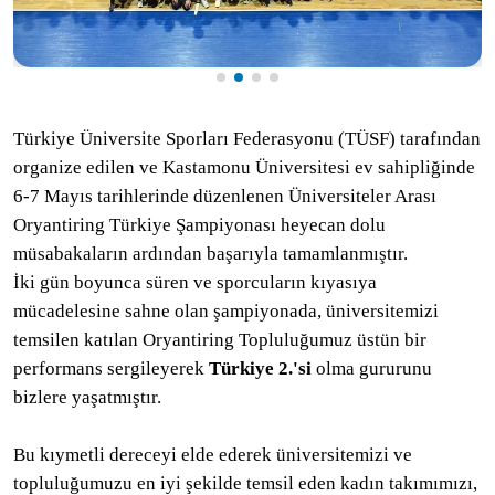
Türkiye Üniversite Sporları Federasyonu (TÜSF) tarafından
organize edilen ve Kastamonu Üniversitesi ev sahipliğinde
6-7 Mayıs tarihlerinde düzenlenen Üniversiteler Arası
Oryantiring Türkiye Şampiyonası heyecan dolu
müsabakaların ardından başarıyla tamamlanmıştır.
İki gün boyunca süren ve sporcuların kıyasıya
mücadelesine sahne olan şampiyonada, üniversitemizi
temsilen katılan Oryantiring Topluluğumuz üstün bir
performans sergileyerek
Türkiye 2.'si
olma gururunu
bizlere yaşatmıştır.
Bu kıymetli dereceyi elde ederek üniversitemizi ve
topluluğumuzu en iyi şekilde temsil eden kadın takımımızı,