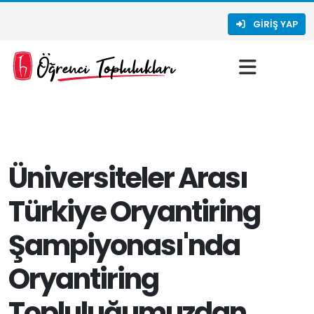
GIRIŞ YAP
Üniversiteler Arası
Türkiye Oryantiring
Şampiyonası'nda
Oryantiring
Topluluğumuzdan