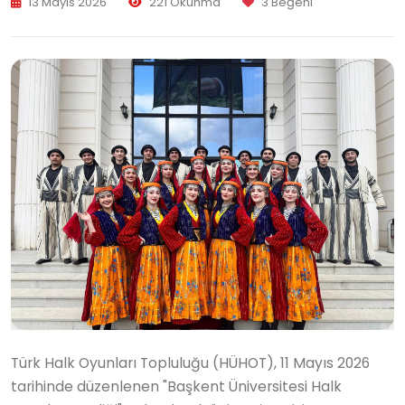
13 Mayıs 2026
221 Okunma
3 Beğeni
Türk Halk Oyunları Topluluğu (HÜHOT), 11 Mayıs 2026
tarihinde düzenlenen "Başkent Üniversitesi Halk