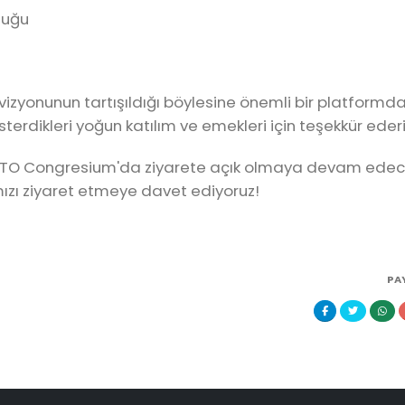
luğu
vizyonunun tartışıldığı böylesine önemli bir platformda 
erdikleri yoğun katılım ve emekleri için teşekkür ederi
 ATO Congresium'da ziyarete açık olmaya devam edece
rımızı ziyaret etmeye davet ediyoruz!
PA