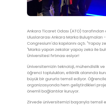
Ankara Ticaret Odası (ATO) tarafından dü
Uluslararası Ankara Marka Buluşmaları 
Congresium'da kapılarını açtı. "Yapay z
"Marka yapan zekalar yapay zeka ile bulu
Üniversitesi fırtınası esiyor!
Üniversitemizin teknoloji, mühendislik v
öğrenci toplulukları, etkinlik alanında k
büyük bir gururla temsil ediyor. Öğrenc
organizasyonda hem geliştirdikleri proje
önemli bağlantılar kuruyor.
Zirvede üniversitemizi başarıyla temsil 