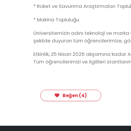
* Roket ve Savunma Araştırmaları Toplu
* Makina Topluluğu
Üniversitemizin adını teknoloji ve marka 
şekilde duyuran tüm öğrencilerimize, göst
Etkinlik, 25 Nisan 2026 akşamına kadar
Tüm öğrencilerimizi ve ilgilileri stantla
Beğen
(
4
)