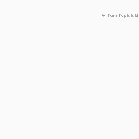
Tüm Toplulukl