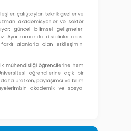
şiler, çalıştaylar, teknik geziler ve
nda uzman akademisyenler ve sektör
ıyor; güncel bilimsel gelişmeleri
z. Aynı zamanda disiplinler arası
farklı alanlarla olan etkileşimini
zik mühendisliği öğrencilerine hem
versitesi öğrencilerine açık bir
 daha üretken, paylaşımcı ve bilim
yelerimizin akademik ve sosyal