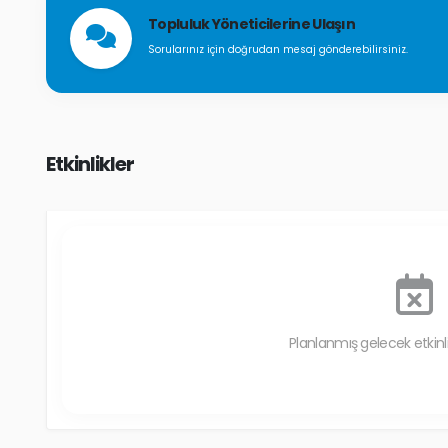
Topluluk Yöneticilerine Ulaşın
Sorularınız için doğrudan mesaj gönderebilirsiniz.
Etkinlikler
Planlanmış gelecek etkin