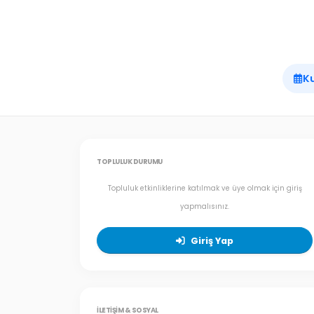
Ku
TOPLULUK DURUMU
Topluluk etkinliklerine katılmak ve üye olmak için giriş
yapmalısınız.
Giriş Yap
İLETIŞIM & SOSYAL