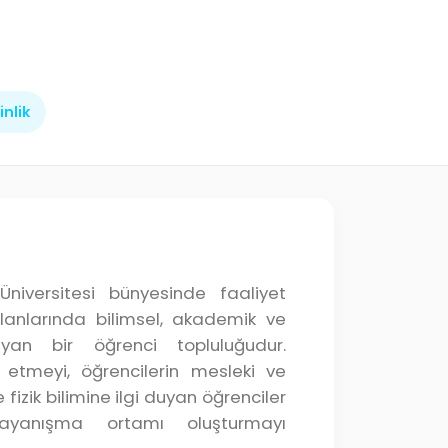
inlik
niversitesi bünyesinde faaliyet
 alanlarında bilimsel, akademik ve
yan bir öğrenci topluluğudur.
 etmeyi, öğrencilerin mesleki ve
izik bilimine ilgi duyan öğrenciler
ayanışma ortamı oluşturmayı