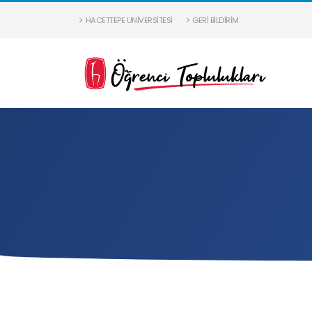
HACETTEPE ÜNIVERSITESI
GERI BILDIRIM