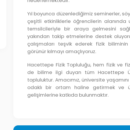
hedeflemektedir.
Yıl boyunca düzenlediğimiz seminerler, söyle
çeşitli etkinliklerle öğrencilerin alanı
temsilcileriyle bir araya gelmesini sağl
yakından takip etmelerine destek oluyoru
çalışmaları teşvik ederek fizik biliminin 
görünür kılmayı amaçlıyoruz.
Hacettepe Fizik Topluluğu, hem fizik ve fi
de bilime ilgi duyan tüm Hacettepe Üni
topluluktur. Amacımız, üniversite yaşamını
odaklı bir ortam haline getirmek ve ü
gelişimlerine katkıda bulunmaktır.