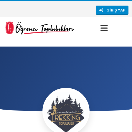
GIRIŞ YAP