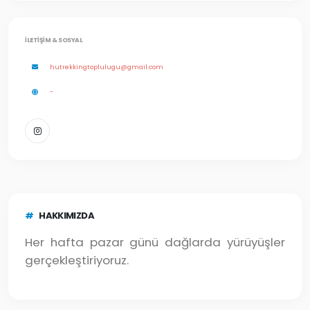
İLETIŞIM & SOSYAL
hutrekkingtoplulugu@gmail.com
-
#
HAKKIMIZDA
Her hafta pazar günü dağlarda yürüyüşler
gerçekleştiriyoruz.