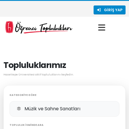
GIRIŞ YAP
Topluluklarımız
Hacettepe Üniversitesi aktif topluluklarını keşfedin.
KATEGORIYE GÖRE
TOPLULUK İSMINDE ARA