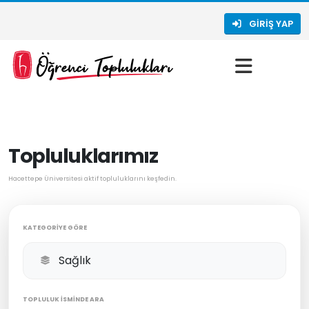
GIRIŞ YAP
Topluluklarımız
Hacettepe Üniversitesi aktif topluluklarını keşfedin.
KATEGORIYE GÖRE
TOPLULUK İSMINDE ARA