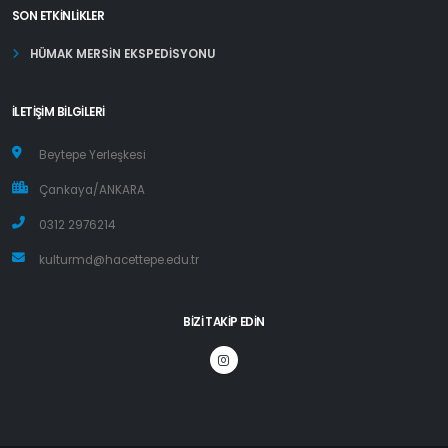
SON ETKINLIKLER
HÜMAK MERSİN EKSPEDİSYONU
İLETIŞIM BILGILERI
Beytepe Yerleşkesi
Çankaya/ANKARA
0312 2976214
kulturmd@hacettepe.edu.tr
BIZI TAKIP EDIN