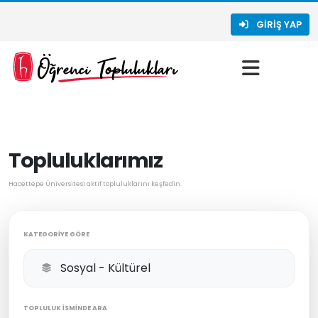
GIRIŞ YAP
Topluluklarımız
Hacettepe Üniversitesi aktif topluluklarını keşfedin.
KATEGORIYE GÖRE
TOPLULUK İSMINDE ARA