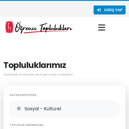
GIRIŞ YAP
Topluluklarımız
Hacettepe Üniversitesi aktif topluluklarını keşfedin.
KATEGORIYE GÖRE
TOPLULUK İSMINDE ARA