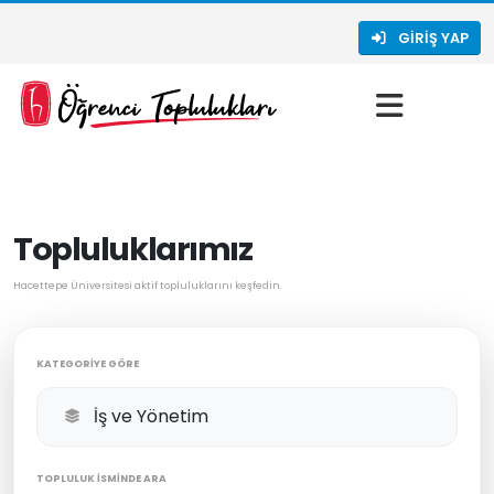
GIRIŞ YAP
Topluluklarımız
Hacettepe Üniversitesi aktif topluluklarını keşfedin.
KATEGORIYE GÖRE
TOPLULUK İSMINDE ARA