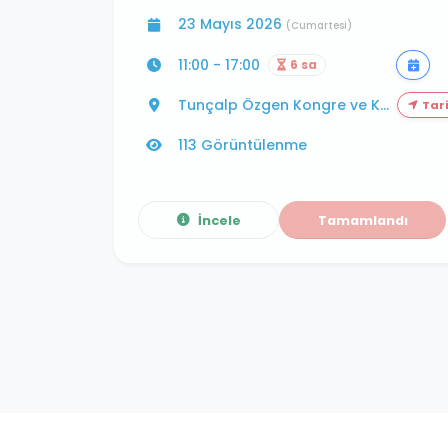
23 Mayıs 2026
(Cumartesi)
11:00 - 17:00
6 sa
Tunçalp Özgen Kongre ve K...
Tari
113 Görüntülenme
İncele
Tamamlandı