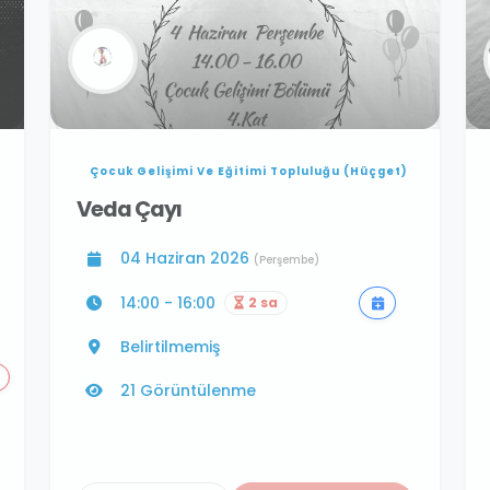
Çocuk Gelişimi Ve Eğitimi Topluluğu (Hüçget)
Veda Çayı
04 Haziran 2026
(Perşembe)
14:00 - 16:00
2 sa
Belirtilmemiş
21 Görüntülenme