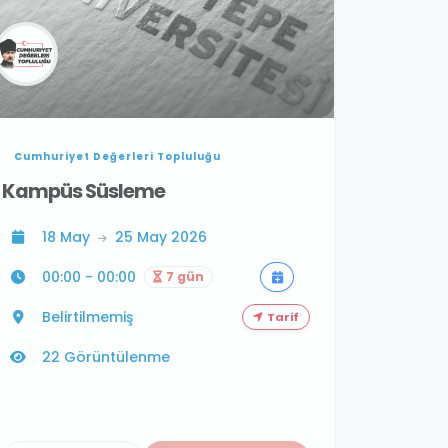
Cumhuriyet Değerleri Topluluğu
Kampüs Süsleme
18 May
25 May 2026
00:00 - 00:00
7 gün
Belirtilmemiş
Tarif
22 Görüntülenme