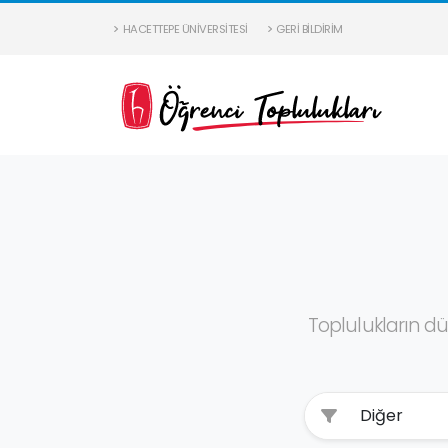
HACETTEPE ÜNIVERSITESI
GERI BILDIRIM
Toplulukların dü