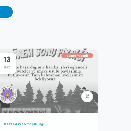
Tamamlandı
13
HAZ
Rekreasyon Topluluğu