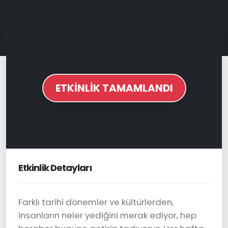
ETKİNLİK TAMAMLANDI
Etkinlik Detayları
Farklı tarihi dönemler ve kültürlerden,
insanların neler yediğini merak ediyor, hep