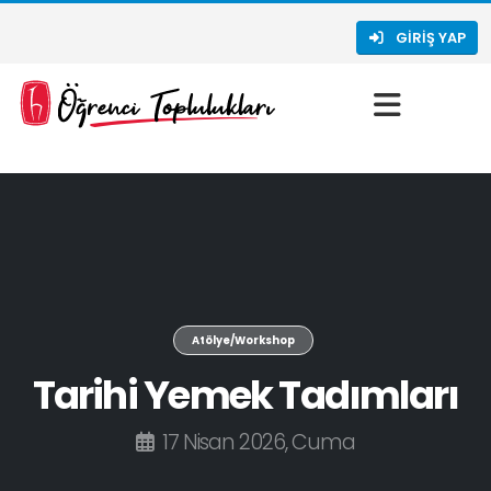
GIRIŞ YAP
Atölye/Workshop
Tarihi Yemek Tadımları
17 Nisan 2026, Cuma