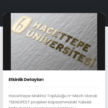
Etkinlik Detayları
Hacettepe Makina Topluluğu H-Mech olarak
TEKNOFEST projeleri kapsamındaki Yüksek