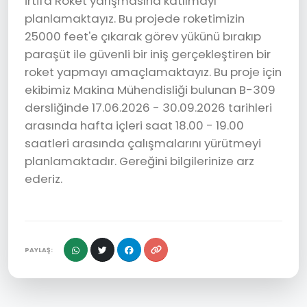
İrtifa Roket yarışmasına katılmayı
planlamaktayız. Bu projede roketimizin
25000 feet'e çıkarak görev yükünü bırakıp
paraşüt ile güvenli bir iniş gerçekleştiren bir
roket yapmayı amaçlamaktayız. Bu proje için
ekibimiz Makina Mühendisliği bulunan B-309
dersliğinde 17.06.2026 - 30.09.2026 tarihleri
arasında hafta içleri saat 18.00 - 19.00
saatleri arasında çalışmalarını yürütmeyi
planlamaktadır. Gereğini bilgilerinize arz
ederiz.
PAYLAŞ: