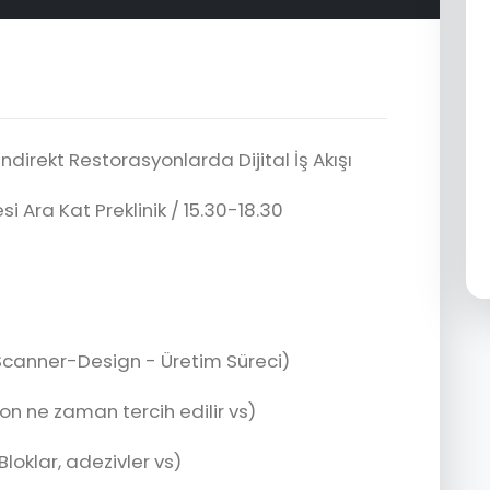
İndirekt Restorasyonlarda Dijital İş Akışı
i Ara Kat Preklinik / 15.30-18.30
? (Scanner-Design - Üretim Süreci)
on ne zaman tercih edilir vs)
Bloklar, adezivler vs)