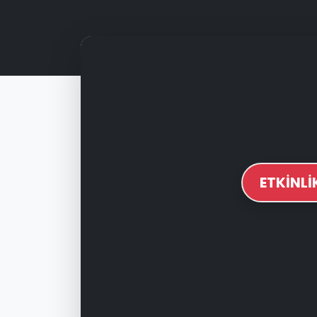
ETKİNL