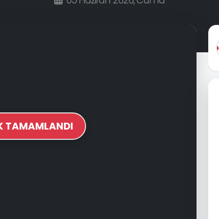
05 Haziran 2026, Cuma
İK TAMAMLANDI