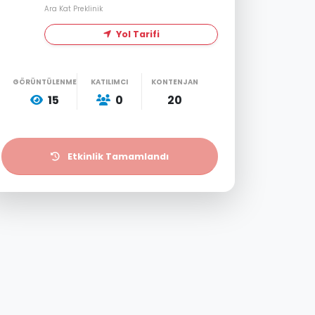
Ara Kat Preklinik
Yol Tarifi
GÖRÜNTÜLENME
KATILIMCI
KONTENJAN
15
0
20
Etkinlik Tamamlandı