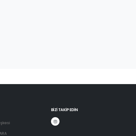
BIZI TAKIP EDIN
şkesi
ARA