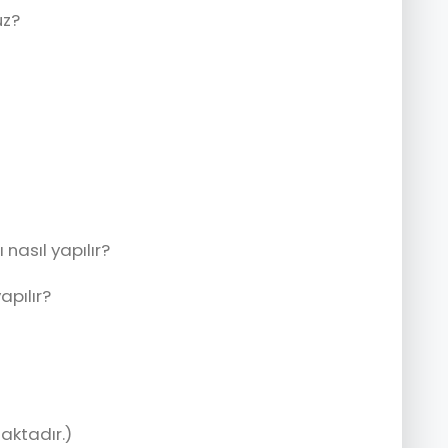
uz?
nasıl yapılır?
apılır?
aktadır.)