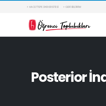
HACETTEPE ÜNIVERSITESI
GERI BILDIRIM
Posterior İn